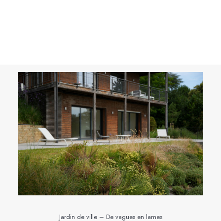
TOUS
JARDIN
PARC
TERRASSE
Jardin de ville – De vagues en lames