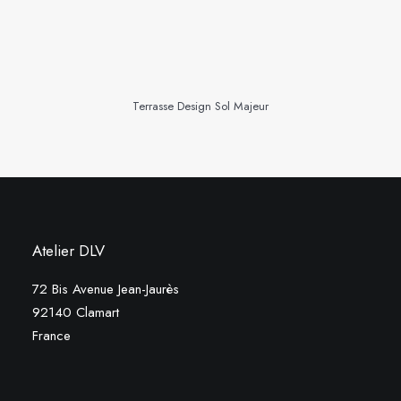
Terrasse Design Sol Majeur
Atelier DLV
72 Bis Avenue Jean-Jaurès
92140 Clamart
France