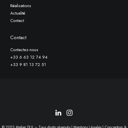
Réalisations
Actualité
Contact
Contact
Contactez-nous
+33 6 63 12 74 94
+33 9 81 13 72 51
© 2023 Atelier DLV – Tous droits réservés |
Mentions Légales
| Conception &