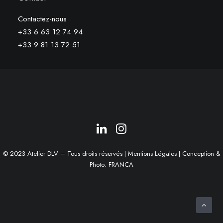
Contactez-nous
+33 6 63 12 74 94
+33 9 81 13 72 51
© 2023 Atelier DLV – Tous droits réservés |
Mentions Légales
| Conception &
Photo:
FRANCA