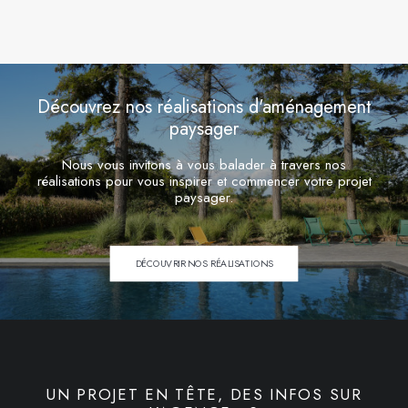
Découvrez nos réalisations d'aménagement
paysager
Nous vous invitons à vous balader à travers nos
réalisations pour vous inspirer et commencer votre projet
paysager.
DÉCOUVRIR NOS RÉALISATIONS
UN PROJET EN TÊTE, DES INFOS SUR