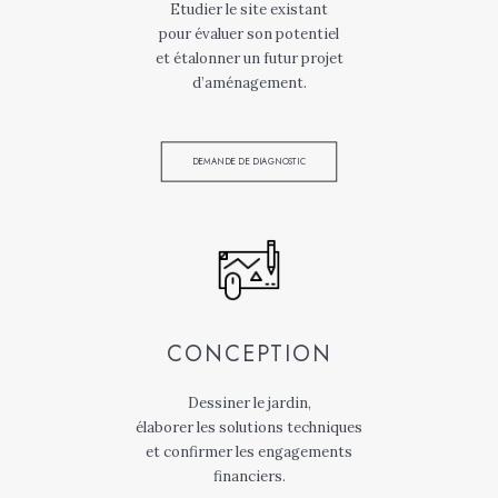
Etudier le site existant
pour évaluer son potentiel
et étalonner un futur projet
d’aménagement.
DEMANDE DE DIAGNOSTIC
CONCEPTION
Dessiner le jardin,
élaborer les solutions techniques
et confirmer les engagements
financiers.