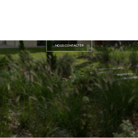
Atelier de paysagistes - Concepteur
et maître d'oeuvre de jardins, parcs,
terrasses.
NOUS CONTACTER