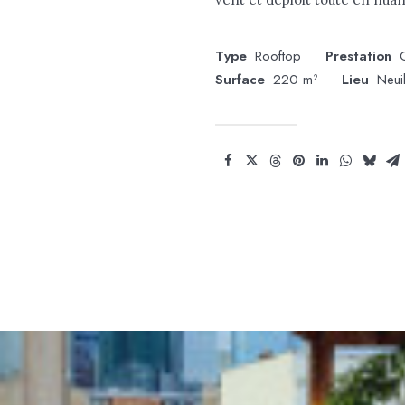
Type
Rooftop
Prestation
Surface
220 m²
Lieu
Neui