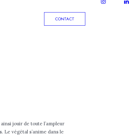
ACTUALITÉ
CONTACT
insi jouir de toute l’ampleur
es. Le végétal s’anime dans le