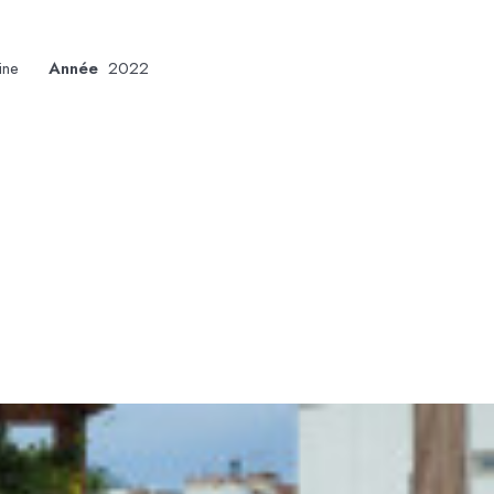
ine
Année
2022