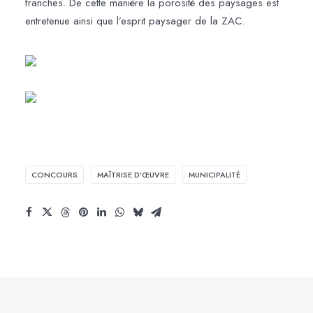
franches. De cette manière la porosité des paysages est
entretenue ainsi que l’esprit paysager de la ZAC.
CONCOURS
MAÎTRISE D’ŒUVRE
MUNICIPALITÉ