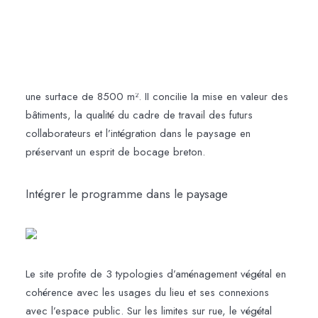
Guidé par le règlement du PLU et de la ZAC, l’Atelier DLV
réalise les études préparatoires pour une présentation
préalable à l’agence TERRITOIRES. Le projet s’étend sur
une surface de 8500 m². Il concilie la mise en valeur des
bâtiments, la qualité du cadre de travail des futurs
collaborateurs et l’intégration dans le paysage en
préservant un esprit de bocage breton.
Intégrer le programme dans le paysage
Le site profite de 3 typologies d’aménagement végétal en
cohérence avec les usages du lieu et ses connexions
avec l’espace public. Sur les limites sur rue, le végétal