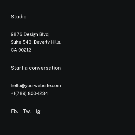
Studio
9876 Design Blvd,
Suite 543, Beverly Hills,
CA 90212
Start a conversation
hello@yourwebsite.com
+1(789) 800-1234
Fb.
Tw.
Ig
.