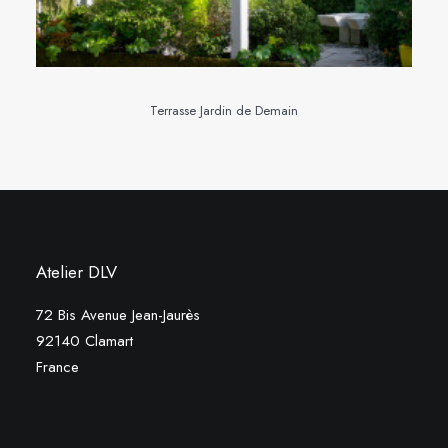
Terrasse Jardin de Demain
Atelier DLV
72 Bis Avenue Jean-Jaurès
92140 Clamart
France